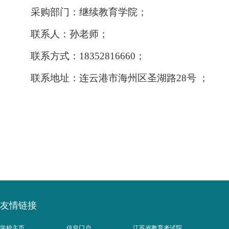
采购部门：
继续教育学院；
联系人：
孙
老师
；
联系方式：
18352816660；
联系地址：连云港市海州区圣湖路
28号
；
友情链接
学校主页
信息门户
江苏省教育考试院